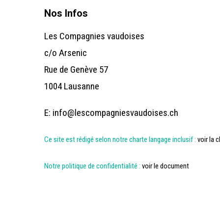
Nos Infos
Les Compagnies vaudoises
c/o Arsenic
Rue de Genève 57
1004 Lausanne
E:
info@lescompagniesvaudoises.ch
Ce site est rédigé selon notre charte langage inclusif :
voir la 
Notre politique de confidentialité :
voir le document