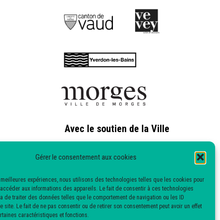
Avec le soutien de la Ville
de Nyon
Gérer le consentement aux cookies
Avec le soutien de la
es meilleures expériences, nous utilisons des technologies telles que les cookies pour
 accéder aux informations des appareils. Le fait de consentir à ces technologies
Fondation Philanthropique
a de traiter des données telles que le comportement de navigation ou les ID
 site. Le fait de ne pas consentir ou de retirer son consentement peut avoir un effet
Famille Sandoz
rtaines caractéristiques et fonctions.