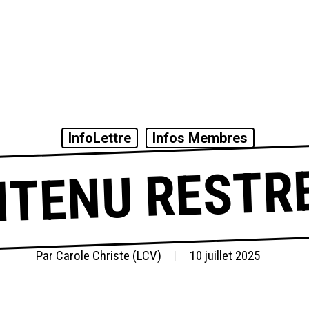
InfoLettre
Infos Membres
TENU RESTR
Par
Carole Christe (LCV)
10 juillet 2025