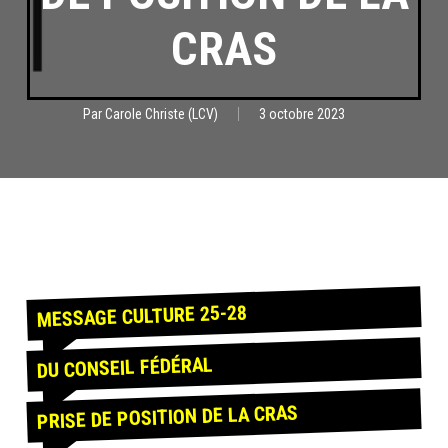
CRAS
Par
Carole Christe (LCV)
3 octobre 2023
MESSAGE CULTURE 25-28
DU CONSEIL FÉDÉRAL
PRISE DE POSITION DE LA CRAS